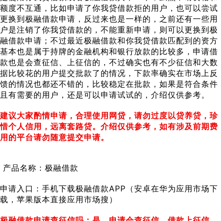
额度不互通，比如申请了你我贷借款拒的用户，也可以尝试
更换到极融借款申请，反过来也是一样的，之前还有一些用
户是注销了你我贷借款的，不能重新申请，则可以更换到极
融借款申请；不过最近极融借款和你我贷借款匹配到的资方
基本也是属于持牌的金融机构和银行放款的比较多，申请借
款也是会查征信、上征信的，不过确实也有不少征信和大数
据比较花的用户提交批款了的情况，下款率确实在市场上反
馈的情况也都还不错的，比较稳定在批款，如果是符合条件
且有需要的用户，还是可以申请试试的，介绍仅供参考。
建议大家酌情申请，合理使用网贷，请勿过度以贷养贷，珍
惜个人信用，远离套路贷。介绍仅供参考，如有涉及前期费
用的平台请勿随意提交申请。
产品名称：极融借款
申请入口：手机下载极融借款APP（安卓在华为应用市场下
载，苹果版本直接应用市场搜）
极融借款申请查征信吗：是，申请会查征信、借款上征信