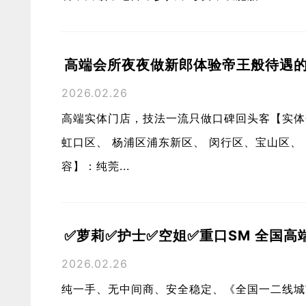
高端会所夜夜做新郎体验帝王般待遇的
2026.02.26
高端实体门店，技法一流只做口碑回头客【实体
虹口区、 杨浦区浦东新区、 闵行区、宝山区、
容】：纯莞...
✅萝莉✅护士✅空姐✅重口SM 全国高
2026.02.26
纯一手、无中间商、安全稳定、《全国一二线城