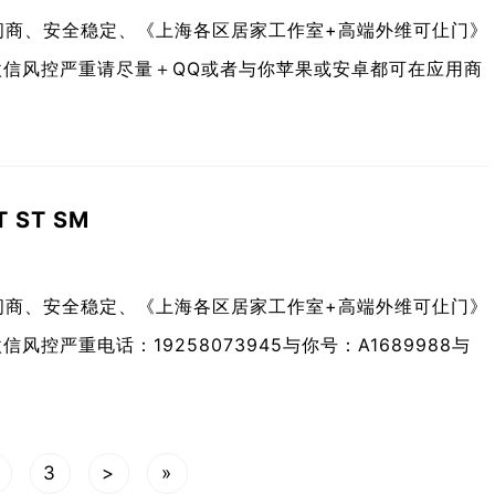
间商、安全稳定、《上海各区居家工作室+高端外维可仩门》
微信风控严重请尽量＋QQ或者与你苹果或安卓都可在应用商
ST SM
间商、安全稳定、《上海各区居家工作室+高端外维可仩门》
控严重电话：19258073945与你号：A1689988与
3
>
»