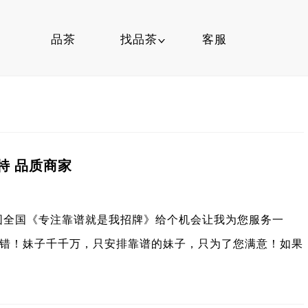
品茶
找品茶
客服
精选品茶
找茶叶
喝茶知识
特 品质商家
范围全国《专注靠谱就是我招牌》给个机会让我为您服务一
错！妹子千千万，只安排靠谱的妹子，只为了您满意！如果