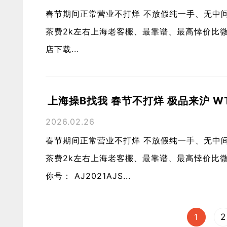
春节期间正常营业不打烊 不放假纯一手、无中
茶费2k左右上海老客棴、最靠谱、最高悻价比
店下载...
上海操B找我 春节不打烊 极品来沪 WT 
2026.02.26
春节期间正常营业不打烊 不放假纯一手、无中
茶费2k左右上海老客棴、最靠谱、最高悻价比微信风
你号： AJ2021AJS...
1
2