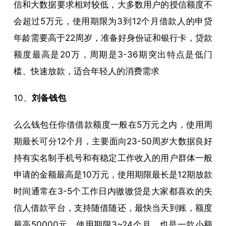
信和大数据要求相对较低，大多数用户的授信额度不
会超过5万元，使用期限为3到12个月借款人的申贷
年龄需要高于22周岁，准备好身份证和银行卡，贷款
额度最高是20万，周期是3-36期突出特点是低门
槛、快速放款，适合年轻人的消费需求
10、
刘备钱包
么么钱包任你借借款额度一般在5万元之内，使用周
期最长可分12个月，主要面向23-50周岁大数据良好
持有实名制手机号和有稳定工作收入的用户群体一般
申请的金额最高是10万元，使用期限最长是12期放款
时间通常在3-5个工作日内嗷嗷贷是大家都喜欢的失
信人借款平台，支持随借随还，最快当天到账，额度
最高50000元，使用期限3~24个月，也是一款小额