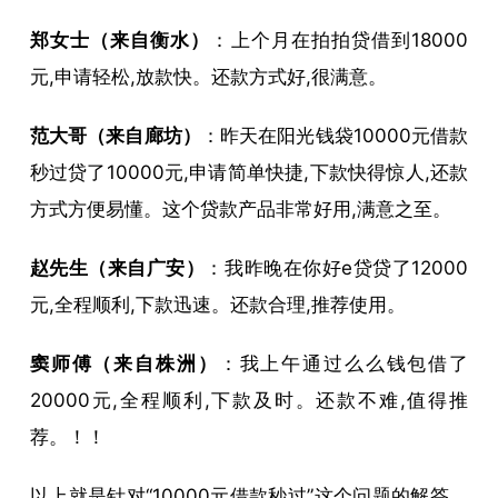
郑女士（来自衡水）
：上个月在拍拍贷借到18000
元,申请轻松,放款快。还款方式好,很满意。
范大哥（来自廊坊）
：昨天在阳光钱袋10000元借款
秒过贷了10000元,申请简单快捷,下款快得惊人,还款
方式方便易懂。这个贷款产品非常好用,满意之至。
赵先生（来自广安）
：我昨晚在你好e贷贷了12000
元,全程顺利,下款迅速。还款合理,推荐使用。
窦师傅（来自株洲）
：我上午通过么么钱包借了
20000元,全程顺利,下款及时。还款不难,值得推
荐。！！
以上就是针对“10000元借款秒过”这个问题的解答，