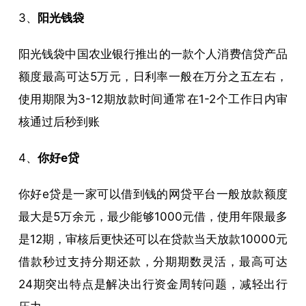
3、
阳光钱袋
阳光钱袋中国农业银行推出的一款个人消费信贷产品
额度最高可达5万元，日利率一般在万分之五左右，
使用期限为3-12期放款时间通常在1-2个工作日内审
核通过后秒到账
4、
你好e贷
你好e贷是一家可以借到钱的网贷平台一般放款额度
最大是5万余元，最少能够1000元借，使用年限最多
是12期，审核后更快还可以在贷款当天放款10000元
借款秒过支持分期还款，分期期数灵活，最高可达
24期突出特点是解决出行资金周转问题，减轻出行