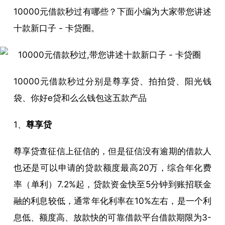
10000元借款秒过有哪些？下面小编为大家带您讲述
十款新口子 - 卡贷圈。
10000元借款秒过分别是尊享贷、拍拍贷、阳光钱
袋、你好e贷和么么钱包这五款产品
1、
尊享贷
尊享贷查征信上征信的，但是征信没有逾期的借款人
也还是可以申请的贷款额度最高20万，综合年化费
率（单利）7.2%起，贷款资金快至5分钟到账招联金
融的利息较低，通常年化利率在10%左右，是一个利
息低、额度高、放款快的可靠借款平台借款期限为3-