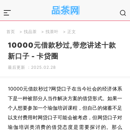
首页
>
找品茶
>
找茶叶
> 正文
10000元借款秒过,带您讲述十款
新口子 - 卡贷圈
最后更新 ：2025.02.28
10000元借款秒过?网贷口子在当今社会的经济体系
下是一种被部分人当作解决方案的借贷形式。如果一
个人想要参加一个瑜伽培训课程，但自己的储蓄不足
以支付费用时网贷口子可能会被考虑，但网贷口子对
瑜伽培训类消费的借贷态度是需要探讨的。那么