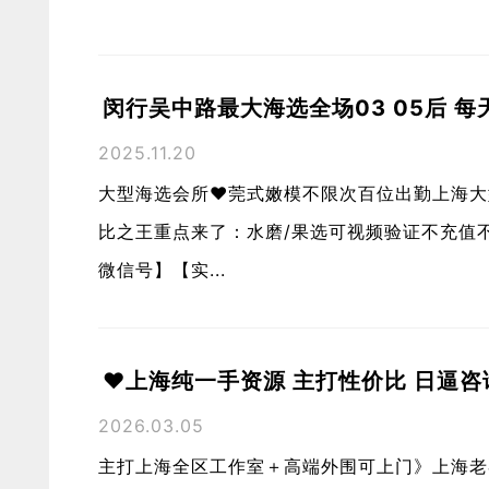
闵行吴中路最大海选全场03 05后 每
2025.11.20
大型海选会所❤️莞式嫩模不限次百位出勤上海大型
比之王重点来了：水磨/果选可视频验证不充值
微信号】【实...
❤️上海纯一手资源 主打性价比 日逼咨
2026.03.05
主打上海全区工作室＋高端外围可上门》上海老