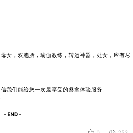
，母女，双胞胎，瑜伽教练，转运神器，处女，应有尽
相信我们能给您一次最享受的桑拿体验服务。
教
- END -
0
253