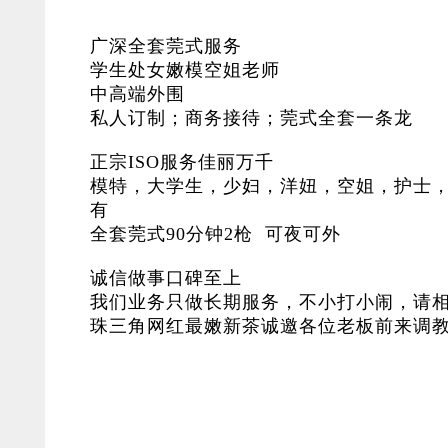
广深全套莞式服务
学生处女嫩模空姐老师
中高端外围
私人订制；商务接待；莞式全套一条龙
正宗ISO服务佳丽万千
模特，大学生，少妇，洋妞，空姐，护士
有
全套莞式90分钟2枪 可夜可外
诚信做事口碑至上
我们业务只做长期服务，不小打小闹，请
珠三角网红最嫩新茶诚邀各位老板前来调