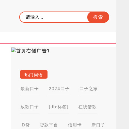
热门词语
最新口子
2024口子
口子之家
放款口子
[db:标签]
在线借款
ID贷
贷款平台
信用卡
新口子